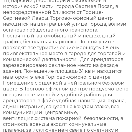
ТЦ Барский двор, который расположен в
исторической части города Сергиев Посад, в
непосредственной близости от Троице-
Сергиевой Лавры. Торгово- офисный центр
находится на центральной улице города, вблизи
остановок общественного транспорта.
Постоянный автомобильный и пешеходный
трафик, бесплатная парковка. По этой улице
проходят все туристические маршруты.Очень
привлекательное место в городе для торговой и
коммерческой деятельности. Для арендаторов
зарезервировано рекламное место на фасаде
здания. Помещение площадь 31 кв м находится
на втором этаже Торгово-офисного центра.
Помещение с отделкой в нейтральном бежевом
цвете. В Торгово-офисном центре предусмотрено
все для посетителей и удобной работы для
арендаторов: в фойе удобная навигация, охрана,
администрация, санузел на каждом этаже, все
коммуникации центральные,
вентиляция,система пожарной безопасности, в
стоимость аренды входят коммунальные
платежи, за исключением света по счетчику и