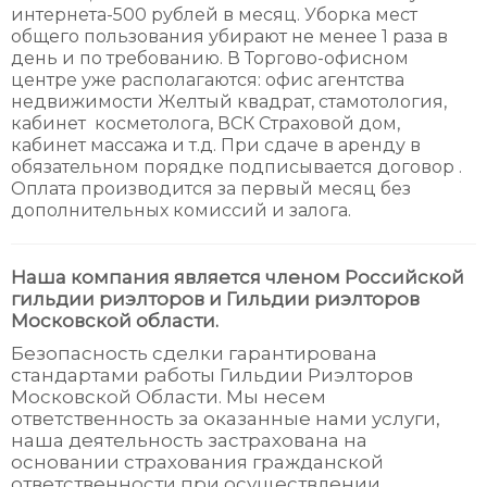
интернета-500 рублей в месяц. Уборка мест
общего пользования убирают не менее 1 раза в
день и по требованию. В Торгово-офисном
центре уже располагаются: офис агентства
недвижимости Желтый квадрат, стамотология,
кабинет косметолога, ВСК Страховой дом,
кабинет массажа и т.д. При сдаче в аренду в
обязательном порядке подписывается договор .
Оплата производится за первый месяц без
дополнительных комиссий и залога.
Наша компания является членом Российской
гильдии риэлторов и Гильдии риэлторов
Московской области.
Безопасность сделки гарантирована
стандартами работы Гильдии Риэлторов
Московской Области. Мы несем
ответственность за оказанные нами услуги,
наша деятельность застрахована на
основании страхования гражданской
ответственности при осуществлении