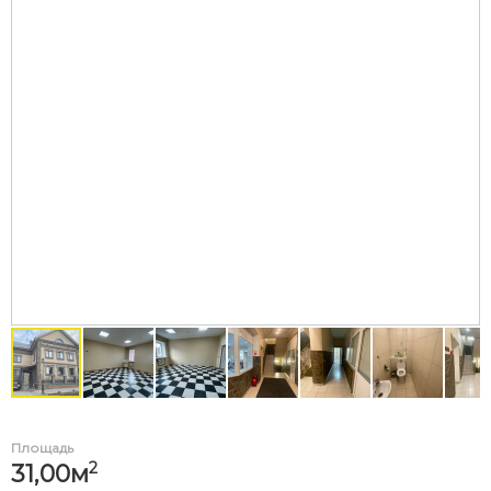
Площадь
2
31,00м