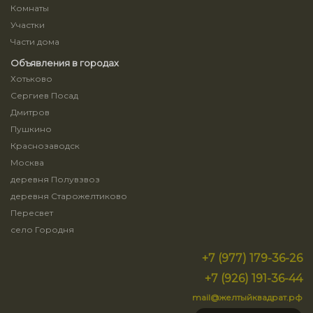
Комнаты
Участки
Части дома
Объявления в городах
Хотьково
Сергиев Посад
Дмитров
Пушкино
Краснозаводск
Москва
деревня Полувзвоз
деревня Старожелтиково
Пересвет
село Городня
+7 (977) 179-36-26
+7 (926) 191-36-44
mail@желтыйквадрат.рф