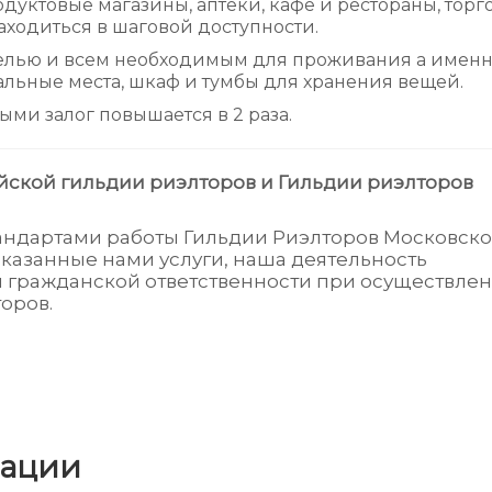
дуктовые магазины, аптеки, кафе и рестораны, торг
 находиться в шаговой доступности.
елью и всем необходимым для проживания а именн
пальные места, шкаф и тумбы для хранения вещей.
ыми залог повышается в 2 раза.
йской гильдии риэлторов и Гильдии риэлторов
тандартами работы Гильдии Риэлторов Московск
оказанные нами услуги, наша деятельность
я гражданской ответственности при осуществле
оров.
мации