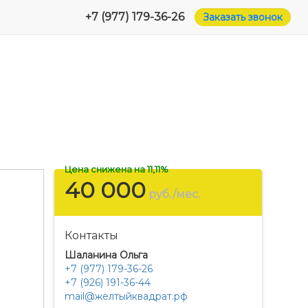
+7 (977) 179-36-26
Заказать звонок
Цена снижена на 11,11%
40 000
руб./мес.
Контакты
Шаланина Ольга
+7 (977) 179-36-26
+7 (926) 191-36-44
mail@желтыйквадрат.рф