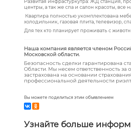
Развитая инфрастуркутра: ЖД станция, про
центры, а так же спа и салон красоты, все
Квартира полностью укомплектована меб
холодильник, газовая плита, телевизор, с
Для тех кто планирует проживать с животн
Наша компания является членом Росси
Московской области.
Безопасность сделки гарантирована с
Области. Мы несем ответственность за 
застрахована на основании страховани
профессиональной деятельности риэлт
Вы можете поделиться этим объявлением
Узнайте больше инфор