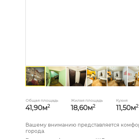
Общая площадь
Жилая площадь
Кухня
2
2
2
41,90м
18,60м
11,50м
Вашему вниманию представляется комфор
города.