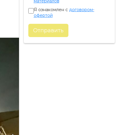
материалов
Я ознакомлен с
договором-
офертой
Отправить