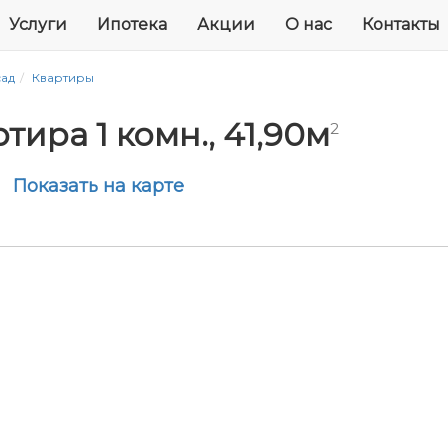
Услуги
Ипотека
Акции
О нас
Контакты
сад
Квартиры
тира 1 комн., 41,90м
2
Показать на карте