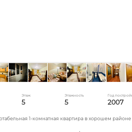
Этаж
Этажность
Год построй
5
5
2007
табельная 1-комнатная квартира в хорошем районе