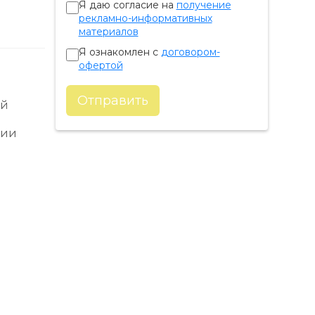
Я даю согласие на
получение
рекламно-информативных
материалов
Я ознакомлен с
договором-
офертой
Отправить
ой
нии