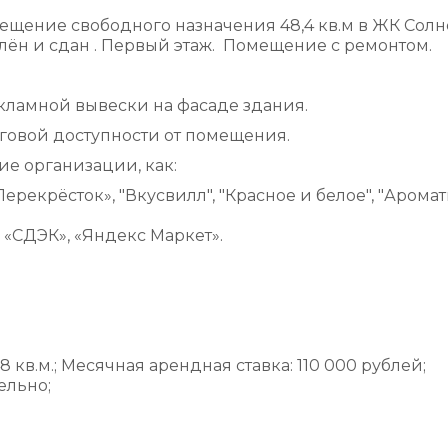
ещение свободного назначения 48,4 кв.м в ЖК Сол
лён и сдан . Первый этаж. Помещение с ремонтом.
ламной вывески на фасаде здания.
говой доступности от помещения.
ие организации, как:
«Перекрёсток», "Вкусвилл", "Красное и белое", "Арома
n, «СДЭК», «Яндекс Маркет».
кв.м.; Месячная арендная ставка: 110 000 рублей;
ельно;