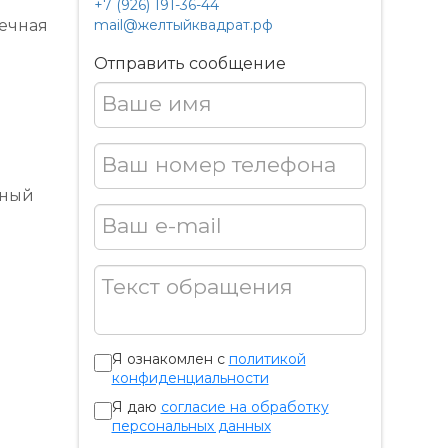
+7 (926) 191-36-44
нечная
mail@желтыйквадрат.рф
Отправить сообщение
Ваше имя
Ваш номер телефона
тный
Ваш e-mail
Текст обращения
Я ознакомлен с
политикой
конфиденциальности
Я даю
согласие на обработку
персональных данных