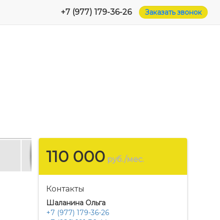
+7 (977) 179-36-26
Заказать звонок
110 000
руб./мес.
Контакты
Шаланина Ольга
+7 (977) 179-36-26