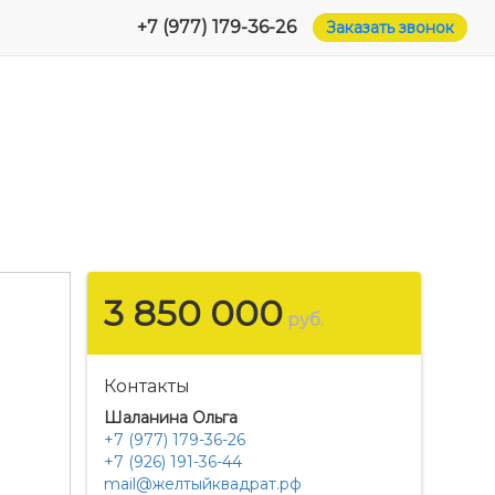
+7 (977) 179-36-26
Заказать звонок
3 850 000
руб.
Контакты
Шаланина Ольга
+7 (977) 179-36-26
+7 (926) 191-36-44
mail@желтыйквадрат.рф