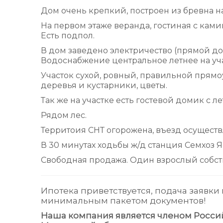
Дом очень крепкий, построен из бревна 
На первом этаже веранда, гостиная с ками
Есть подпол.
В дом заведено электричество (прямой до
Водоснабжение центральное летнее на уч
Участок сухой, ровный, правильной пря
деревья и кустарники, цветы.
Так же на участке есть гостевой домик с ле
Рядом лес.
Территоия СНТ огорожена, въезд осуществ
В 30 минутах ходьбы ж/д станция Семхоз 
Свободная продажа. Один взрослый собст
Ипотека приветствуется, подача заявки
минимальным пакетом документов!
Наша компания является членом Росси