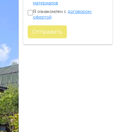
материалов
Я ознакомлен с
договором-
офертой
Отправить