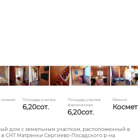
 комнат
Площадь участка
Площадь участка
Ремонт
фактическая
6,20сот.
Космет
6,20сот.
ый дом с земельным участком, расположенный в
 в СНТ Матренки Сергиево-Посадского р-на.