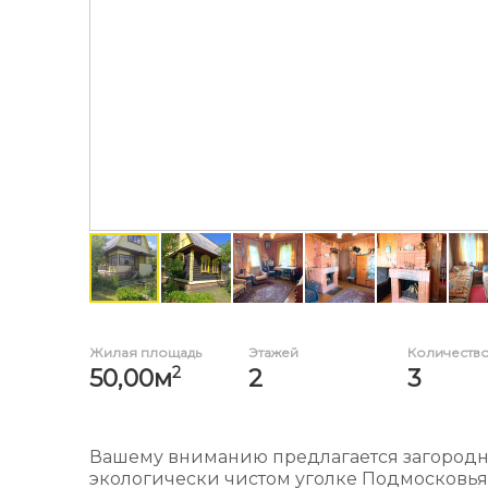
Жилая площадь
Этажей
Количество
2
50,00м
2
3
Вашему вниманию предлагается загородн
экологически чистом уголке Подмосковья