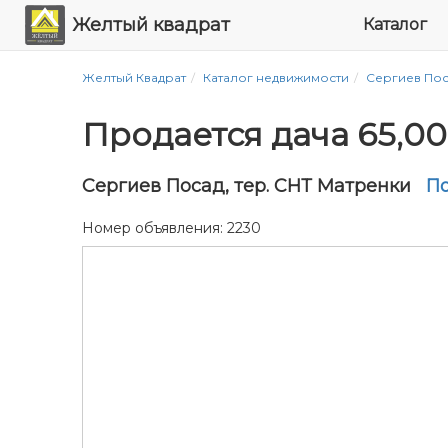
Желтый квадрат
Каталог
Желтый Квадрат
Каталог недвижимости
Сергиев По
Продается дача 65,0
Сергиев Посад, тер. СНТ Матренки
По
Номер объявления: 2230