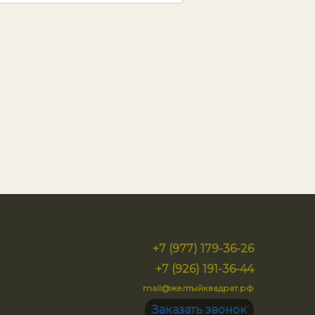
+7 (977) 179-36-26
+7 (926) 191-36-44
mail@желтыйквадрат.рф
Заказать звонок