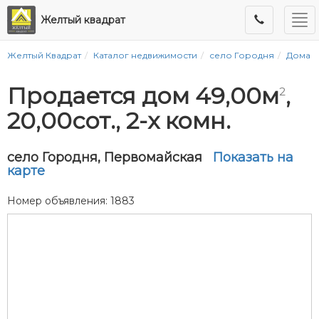
Ме
Желтый квадрат
Желтый Квадрат
Каталог недвижимости
село Городня
Дома
Продается дом 49,00м
,
2
20,00сот., 2-x комн.
село Городня, Первомайская
Показать на
карте
Номер объявления: 1883