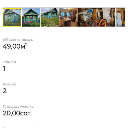
Общая площадь
2
49,00м
Этажей
1
Комнат
2
Площадь участка
20,00сот.