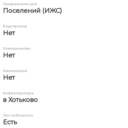
Предназначен для
Поселений (ИЖС)
Водопровод
Нет
Электричество
Нет
Канализация
Нет
Инфраструктура
в Хотьково
Лес поблизости
Есть