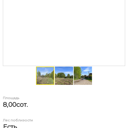
Площадь
8,00сот.
Лес поблизости
Есть