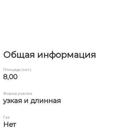
Общая информация
Площадь (сот.)
8,00
Форма участка
узкая и длинная
Газ
Нет