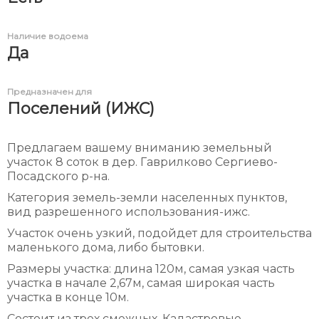
Наличие водоема
Да
Предназначен для
Поселений (ИЖС)
Предлагаем вашему вниманию земельный
участок 8 соток в дер. Гаврилково Сергиево-
Посадского р-на.
Категория земель-земли населенных пунктов,
вид разрешенного использования-ижс.
Участок очень узкий, подойдет для строительства
маленького дома, либо бытовки.
Размеры участка: длина 120м, самая узкая часть
участка в начале 2,67м, самая широкая часть
участка в конце 10м.
Состоит из трех смежных. Кадастровые