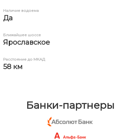
Наличие водоема
Да
Ближайшее шоссе
Ярославское
Расстояние до МКАД
58 км
Банки-партнеры