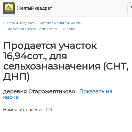
Желтый квадрат
Желтый Квадрат
Каталог недвижимости
деревня Старожелтиково
Участки
Продается участок
16,94сот., для
сельхозназначения (СНТ,
ДНП)
деревня Старожелтиково
Показать на
карте
Номер объявления: 123