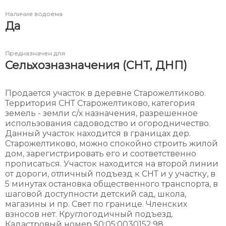
Наличие водоема
Да
Предназначен для
Сельхозназначения (СНТ, ДНП)
Продается участок в деревне Старожелтиково.
Территория СНТ Старожелтиково, категория
земель - земли с/х назначения, разрешенное
использования садоводство и огородничество.
Данный участок находится в границах дер.
Старожелтиково, можно спокойно строить жилой
дом, зарегистрировать его и соответственно
прописаться. Участок находится на второй линии
от дороги, отличный подъезд к СНТ и у участку, в
5 минутах остановка общественного транспорта, в
шаговой доступности детский сад, школа,
магазины и пр. Свет по границе. Членских
взносов нет. Круглогодичный подъезд.
Кадастровый номер 50:05:0030152:98