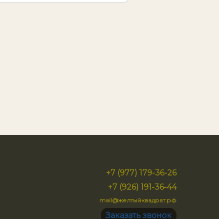
+7 (977) 179-36-26
+7 (926) 191-36-44
mail@желтыйквадрат.рф
Заказать звонок