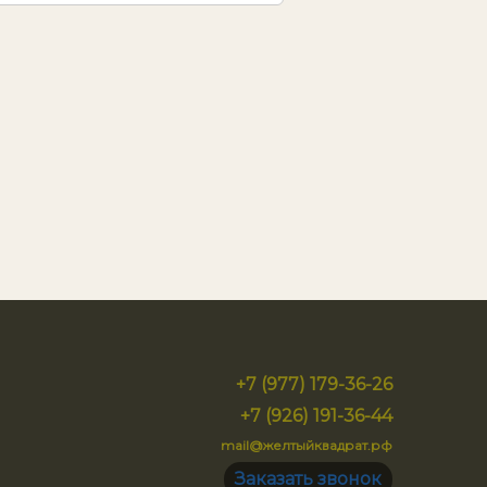
+7 (977) 179-36-26
+7 (926) 191-36-44
mail@желтыйквадрат.рф
Заказать звонок