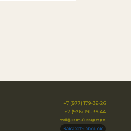
+7 (977) 179-36-26
+7 (926) 191-36-44
mail@желтыйквадрат.рф
Заказать звонок