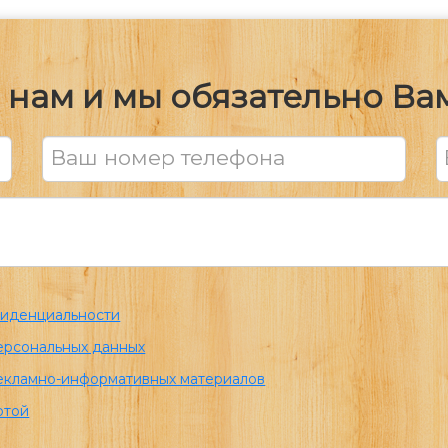
нам и мы обязательно В
Ваш номер телефона
фиденциальности
персональных данных
екламно-информативных материалов
ртой