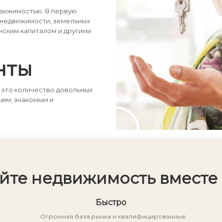
движимостью. В первую
 недвижимости, земельных
нским капиталом и другими
нты
 это количество довольных
ьям, знакомым и
йте недвижимость вместе 
Быстро
Огромная база рынка и квалифицированные