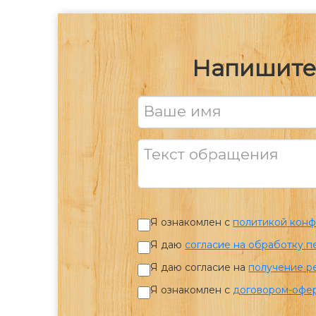
Напишите 
Ваше имя
Текст обращения
Я ознакомлен с
политикой кон
Я даю
согласие на обработку 
Я даю согласие на
получение р
Я ознакомлен с
договором-офе