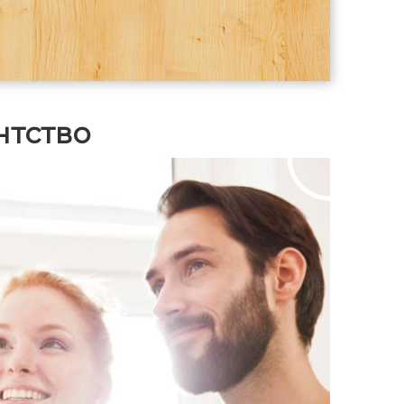
нтство