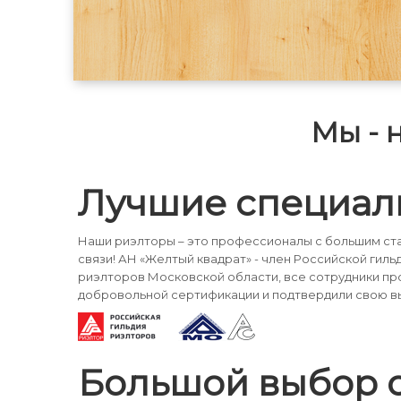
Мы - 
Лучшие специал
Наши риэлторы – это профессионалы с большим ста
связи! АН «Желтый квадрат» - член Российской гиль
риэлторов Московской области, все сотрудники п
добровольной сертификации и подтвердили свою в
Большой выбор 