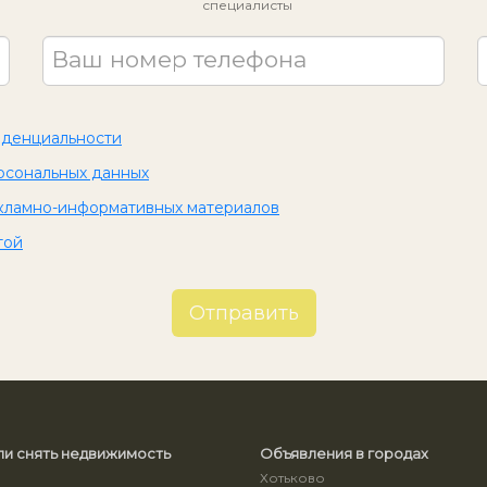
специалисты
Ваш номер телефона
иденциальности
рсональных данных
кламно-информативных материалов
той
Отправить
ли снять недвижимость
Объявления в городах
Хотьково