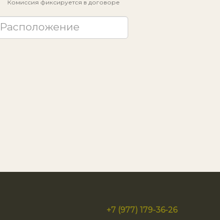
Комиссия фиксируется в договоре
Расположение
+7 (977) 179-36-26