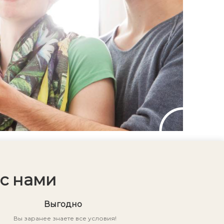
с нами
Выгодно
Вы заранее знаете все условия!