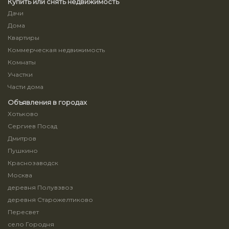
Купить или снять недвижимость
Дачи
Дома
Квартиры
Коммерческая недвижимость
Комнаты
Участки
Части дома
Объявления в городах
Хотьково
Сергиев Посад
Дмитров
Пушкино
Краснозаводск
Москва
деревня Полувзвоз
деревня Старожелтиково
Пересвет
село Городня