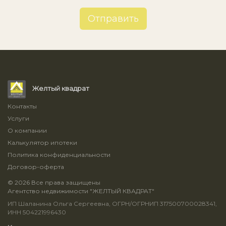
Отправить
Желтый квадрат
Контакты
Услуги
О компании
Калькулятор ипотеки
Политика конфиденциальности
Договор-оферта
© 2026 Все права защищены
Агентство недвижимости "ЖЕЛТЫЙ КВАДРАТ"
ИП Шаланина Ольга Сергеевна, ОГРН/ОГРНИП 317500700028341,
ИНН 504221996430