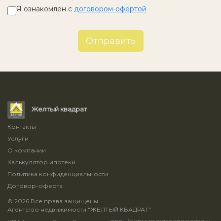
Я ознакомлен с
договором-офертой
Отправить
Желтый квадрат
Контакты
Услуги
О компании
Калькулятор ипотеки
Политика конфиденциальности
Договор-оферта
© 2026 Все права защищены
Агентство недвижимости "ЖЕЛТЫЙ КВАДРАТ"