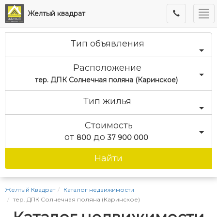
Ме
Желтый квадрат
Тип объявления
Расположение
тер. ДПК Солнечная поляна (Каринское)
Тип жилья
Стоимость
от
до
800
37 900 000
Найти
Желтый Квадрат
Каталог недвижимости
тер. ДПК Солнечная поляна (Каринское)