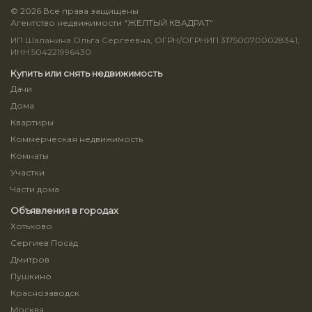
© 2026 Все права защищены
Агентство недвижимости "ЖЕЛТЫЙ КВАДРАТ"
ИП Шаланина Ольга Сергеевна, ОГРН/ОГРНИП 317500700028341,
ИНН 504221996430
Купить или снять недвижимость
Дачи
Дома
Квартиры
Коммерческая недвижимость
Комнаты
Участки
Части дома
Объявления в городах
Хотьково
Сергиев Посад
Дмитров
Пушкино
Краснозаводск
Москва