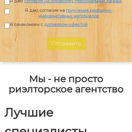
Я даю
согласие на обработку персональных данных
Я даю согласие на
получение рекламно-
информативных материалов
Я ознакомлен с
договором-офертой
Отправить
Мы - не просто
риэлторское агентство
Лучшие
специалисты