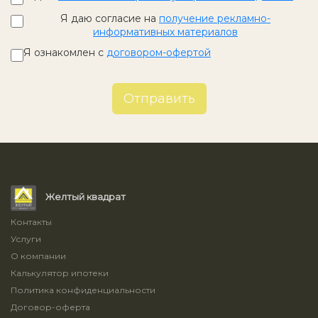
Я даю согласие на
получение рекламно-
информативных материалов
Я ознакомлен с
договором-офертой
Отправить
Желтый квадрат
Контакты
Услуги
О компании
Калькулятор ипотеки
Политика конфиденциальности
Договор-оферта