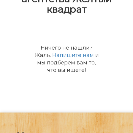
квадрат
Ничего не нашли?
Жаль.
Напишите нам
и
мы подберем вам то,
что вы ищете!