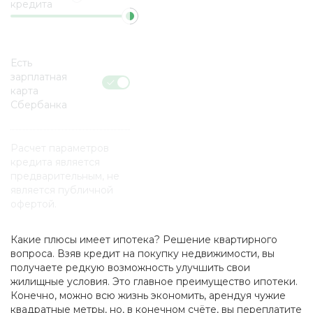
кредита
Есть
зарплатная
карта
Сбербанка
Расчет параметров
кредита является
предварительным, не
является публичной
офертой.
Какие плюсы имеет ипотека? Решение квартирного
вопроса. Взяв кредит на покупку недвижимости, вы
получаете редкую возможность улучшить свои
жилищные условия. Это главное преимущество ипотеки.
Конечно, можно всю жизнь экономить, арендуя чужие
квадратные метры, но, в конечном счёте, вы переплатите