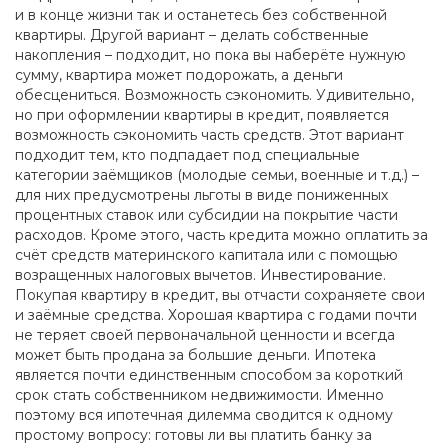
и в конце жизни так и останетесь без собственной
квартиры. Другой вариант – делать собственные
накопления – подходит, но пока вы наберёте нужную
сумму, квартира может подорожать, а деньги
обесцениться. Возможность сэкономить. Удивительно,
но при оформлении квартиры в кредит, появляется
возможность сэкономить часть средств. Этот вариант
подходит тем, кто подпадает под специальные
категории заёмщиков (молодые семьи, военные и т.д.) –
для них предусмотрены льготы в виде пониженных
процентных ставок или субсидии на покрытие части
расходов. Кроме этого, часть кредита можно оплатить за
счёт средств материнского капитала или с помощью
возращенных налоговых вычетов. Инвестирование.
Покупая квартиру в кредит, вы отчасти сохраняете свои
и заёмные средства. Хорошая квартира с годами почти
не теряет своей первоначальной ценности и всегда
может быть продана за большие деньги. Ипотека
является почти единственным способом за короткий
срок стать собственником недвижимости. Именно
поэтому вся ипотечная дилемма сводится к одному
простому вопросу: готовы ли вы платить банку за