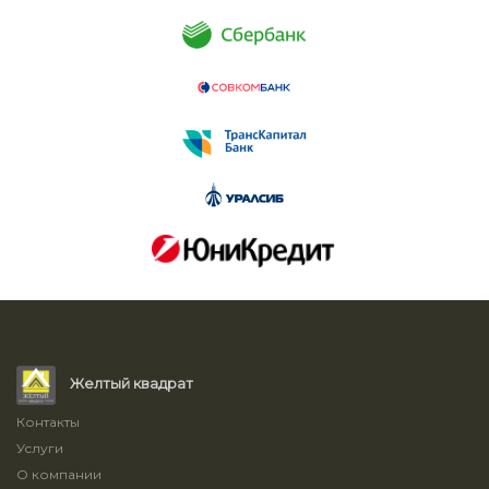
Желтый квадрат
Контакты
Услуги
О компании