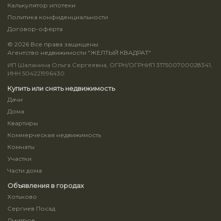
Калькулятор ипотеки
Политика конфиденциальности
Договор-оферта
© 2026 Все права защищены
Агентство недвижимости "ЖЕЛТЫЙ КВАДРАТ"
ИП Шаланина Ольга Сергеевна, ОГРН/ОГРНИП 317500700028341,
ИНН 504221996430
Купить или снять недвижимость
Дачи
Дома
Квартиры
Коммерческая недвижимость
Комнаты
Участки
Части дома
Объявления в городах
Хотьково
Сергиев Посад
Дмитров