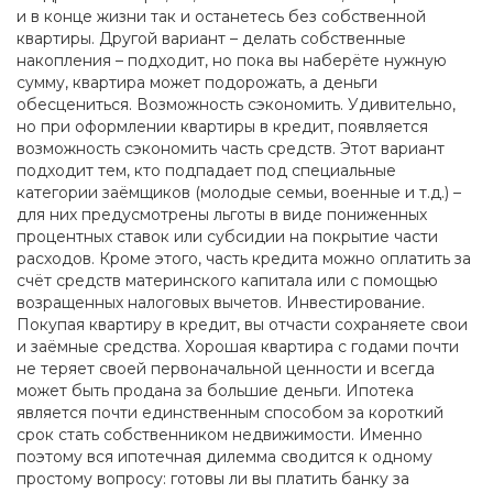
и в конце жизни так и останетесь без собственной
квартиры. Другой вариант – делать собственные
накопления – подходит, но пока вы наберёте нужную
сумму, квартира может подорожать, а деньги
обесцениться. Возможность сэкономить. Удивительно,
но при оформлении квартиры в кредит, появляется
возможность сэкономить часть средств. Этот вариант
подходит тем, кто подпадает под специальные
категории заёмщиков (молодые семьи, военные и т.д.) –
для них предусмотрены льготы в виде пониженных
процентных ставок или субсидии на покрытие части
расходов. Кроме этого, часть кредита можно оплатить за
счёт средств материнского капитала или с помощью
возращенных налоговых вычетов. Инвестирование.
Покупая квартиру в кредит, вы отчасти сохраняете свои
и заёмные средства. Хорошая квартира с годами почти
не теряет своей первоначальной ценности и всегда
может быть продана за большие деньги. Ипотека
является почти единственным способом за короткий
срок стать собственником недвижимости. Именно
поэтому вся ипотечная дилемма сводится к одному
простому вопросу: готовы ли вы платить банку за