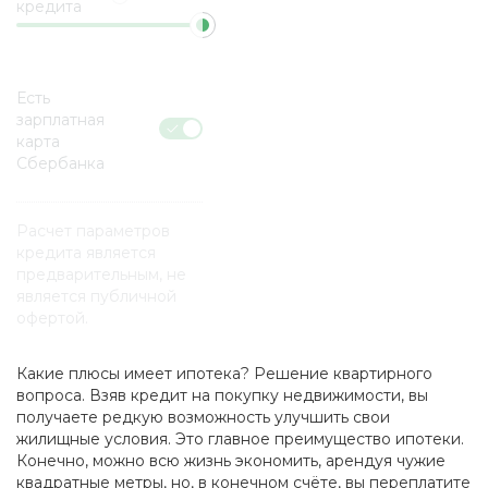
кредита
Есть
зарплатная
карта
Сбербанка
Расчет параметров
кредита является
предварительным, не
является публичной
офертой.
Какие плюсы имеет ипотека? Решение квартирного
вопроса. Взяв кредит на покупку недвижимости, вы
получаете редкую возможность улучшить свои
жилищные условия. Это главное преимущество ипотеки.
Конечно, можно всю жизнь экономить, арендуя чужие
квадратные метры, но, в конечном счёте, вы переплатите