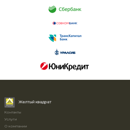
Желтый квадрат
Контакты
Услуги
О компании