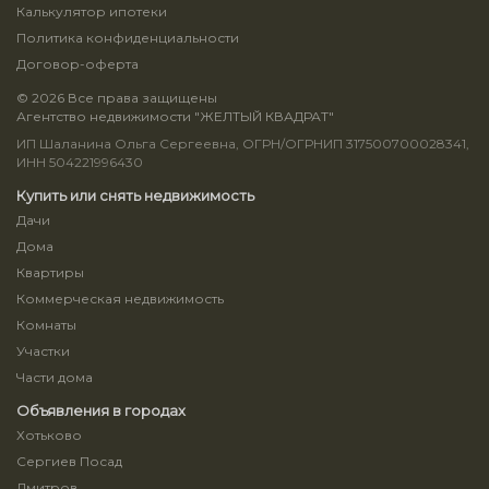
Калькулятор ипотеки
Политика конфиденциальности
Договор-оферта
© 2026 Все права защищены
Агентство недвижимости "ЖЕЛТЫЙ КВАДРАТ"
ИП Шаланина Ольга Сергеевна, ОГРН/ОГРНИП 317500700028341,
ИНН 504221996430
Купить или снять недвижимость
Дачи
Дома
Квартиры
Коммерческая недвижимость
Комнаты
Участки
Части дома
Объявления в городах
Хотьково
Сергиев Посад
Дмитров